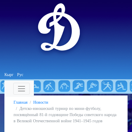
Кырг
Рус
Главная
Новости
Детско-юношеский турнир по мини-футболу,
посвящённый 81-й годовщине Победы советского народа
в Великой Отечественной войне 1941–1945 годов